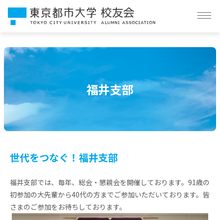
校友会とは
イベント情報
福井支部
団体概要
支部・学科同窓会
お知らせ
世代をつなぐ！福井支部
会員向け情報
福井支部では、毎年、総会・懇親会を開催しております。91歳の
お問い合わせ
初参加の大先輩から40代の方までご参加いただいております。皆
さまのご参加をお待ちしております。