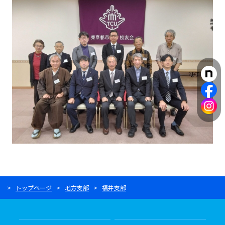
トップページ
地方支部
福井支部